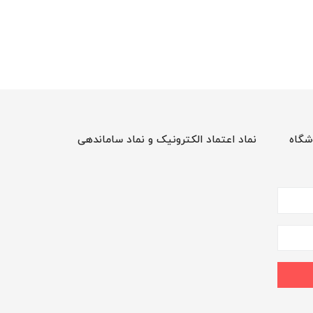
شگاه
نماد اعتماد الکترونیک و نماد ساماندهی