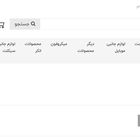
م
جستجو
ت
لوازم جانبی
دیگر
میکروفون
محصولات
لوازم جان
موبایل
محصولات
انکر
سیکلت