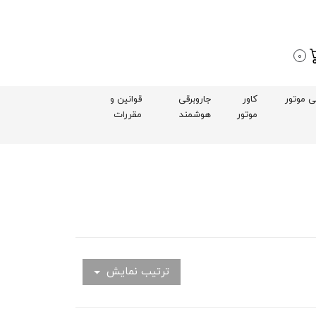
0
بی موتور
کاور
جاروبرقی
قوانین و
موتور
هوشمند
مقررات
ترتیب نمایش