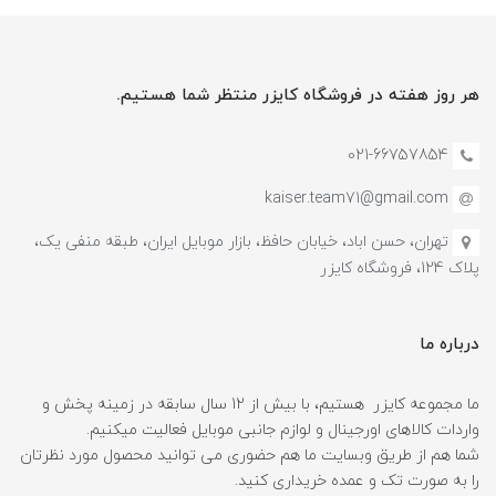
هر روز هفته در فروشگاه کایزر منتظر شما هستیم.
021-66757854
kaiser.team71@gmail.com
تهران، حسن اباد، خیابان حافظ، بازار موبایل ایران، طبقه منفی یک،
پلاک 124، فروشگاه کایزر
درباره ما
ما مجموعه کایزر هستیم، با بیش از 12 سال سابقه در زمینه پخش و
واردات کالاهای اورجینال و لوازم جانبی موبایل فعالیت میکنیم.
شما هم از طریق وبسایت ما هم حضوری می توانید محصول مورد نظرتان
را به صورت تک و عمده خریداری کنید.