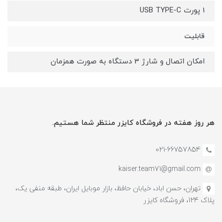
1 پورت USB TYPE-C
قابلیت
امکان اتصال و شارژ 3 دستگاه به صورت همزمان
هر روز هفته در فروشگاه کایزر منتظر شما هستیم.
021-66757854
kaiser.team71@gmail.com
تهران، حسن اباد، خیابان حافظ، بازار موبایل ایران، طبقه منفی یک،
پلاک 124، فروشگاه کایزر