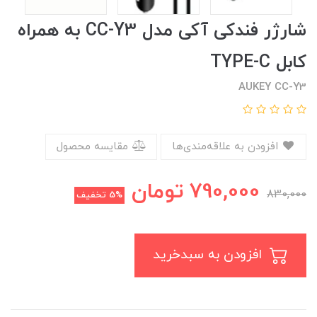
شارژر فندکی آکی مدل CC-Y3 به همراه
کابل TYPE-C
AUKEY CC-Y3
افزودن به علاقه‌مندی‌ها
مقایسه محصول
790,000
تومان
830,000
5%
تخفیف
افزودن به سبدخرید