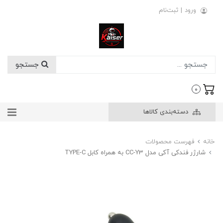
ورود
|
ثبت‌نام
جستجو
0
دسته‌بندی کالاها
خانه
فهرست محصولات
شارژر فندکی آکی مدل CC-Y3 به همراه کابل TYPE-C