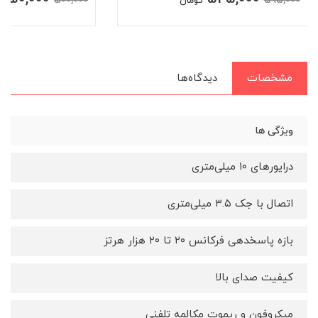
500,000
595,000
تومان
مشخصات
دیدگاه‌ها
ویژگی ها
درایورهای ۱۰ میلی‌متری
اتصال با جک ۳.۵ میلی‌متری
بازه پاسخدهی فرکانس ۲۰ تا ۲۰ هزار هرتز
کیفیت صدای بالا
میکروفون و ریموت مکالمه تلفنی