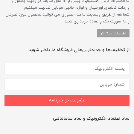
ما مجموعه کایزر هستیم، با بیش از 12 سال سابقه در زمینه پخش و
واردات کالاهای اورجینال و لوازم جانبی موبایل فعالیت میکنیم.
شما هم از طریق وبسایت ما هم حضوری می توانید محصول مورد نظرتان
را به صورت تک و عمده خریداری کنید.
اطلاعات بیش‌تر
از تخفیف‌ها و جدیدترین‌های فروشگاه ما باخبر شوید:
عضویت در خبرنامه
نماد اعتماد الکترونیک و نماد ساماندهی