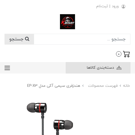
ورود
|
ثبت‌نام
جستجو
0
دسته‌بندی کالاها
خانه
فهرست محصولات
هندزفری سیمی آکی مدل EP-X3