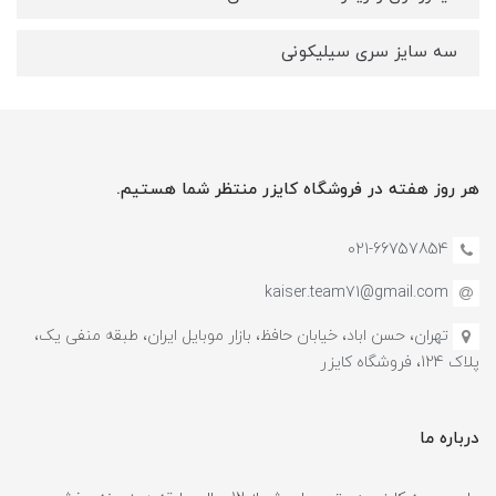
سه سایز سری سیلیکونی
هر روز هفته در فروشگاه کایزر منتظر شما هستیم.
021-66757854
kaiser.team71@gmail.com
تهران، حسن اباد، خیابان حافظ، بازار موبایل ایران، طبقه منفی یک،
پلاک 124، فروشگاه کایزر
درباره ما