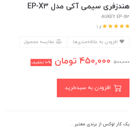
هندزفری سیمی آکی مدل EP-X3
AUKEY EP-X3
از 1
افزودن به علاقه‌مندی‌ها
مقایسه محصول
450,000
تومان
500,000
10%
تخفیف
افزودن به سبدخرید
یک کار لوکس از برندی معتبر ..