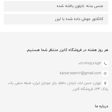
جنس بدنه: نایلون بافته شده
کانکتور جوش داده شده با لیزر
هر روز هفته در فروشگاه کایزر منتظر شما هستیم.
021-66757854
kaiser.team71@gmail.com
تهران، حسن اباد، خیابان حافظ، بازار موبایل ایران، طبقه منفی یک،
پلاک 124، فروشگاه کایزر
درباره ما