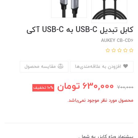
کابل تبدیل USB-C به USB-C آکی
AUKEY CB-CD6
افزودن به علاقه‌مندی‌ها
مقایسه محصول
630,000
تومان
700,000
10%
تخفیف
محصول مورد نظر موجود نمی‌باشد.
پیشنهاد ویژه کایزر به شما ..