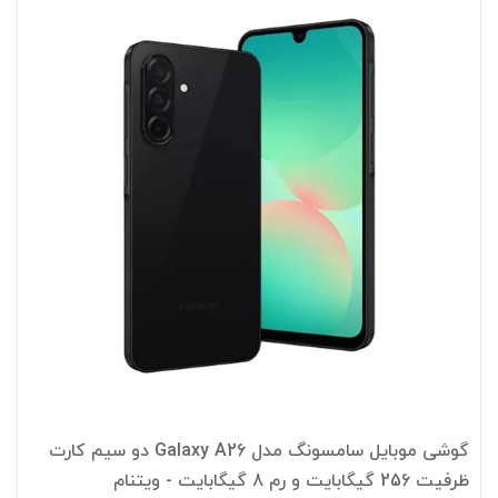
گوشی موبایل سامسونگ مدل Galaxy A26 دو سیم کارت
ظرفیت 256 گیگابایت و رم 8 گیگابایت - ویتنام