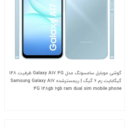
گوشی موبایل سامسونگ مدل Galaxy A17 4G ظرفیت 128
گیگابایت رم 6 گیگ | ریجسترشده Samsung Galaxy A17
4G 128gb 6gb ram dual sim mobile phone