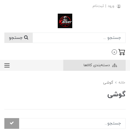
ورود
|
ثبت‌نام
جستجو
0
دسته‌بندی کالاها
خانه
گوشی
گوشی