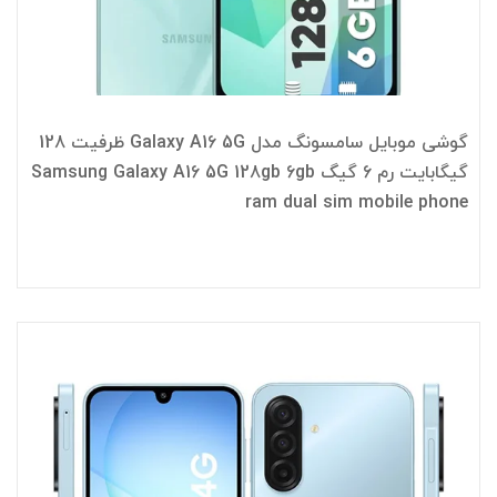
گوشی موبایل سامسونگ مدل Galaxy A16 5G ظرفیت 128
گیگابایت رم 6 گیگ Samsung Galaxy A16 5G 128gb 6gb
ram dual sim mobile phone