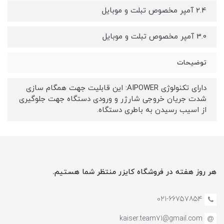
2.4 آمپر مخصوص تبلت و موبایل
3.0 آمپر مخصوص تبلت و موبایل
توضیحات
دارای تکنولوژی AIPOWER: این قابلیت جهت همگام سازی
شدت جریان خروجی شارژر و ورودی دستگاه جهت جلوگیری
از اسیب رسیدن به باطری دستگاه.
هر روز هفته در فروشگاه کایزر منتظر شما هستیم.
021-66757854
kaiser.team71@gmail.com