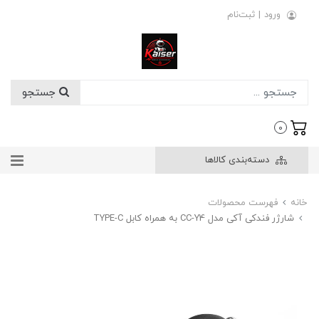
ورود
|
ثبت‌نام
جستجو
0
دسته‌بندی کالاها
خانه
فهرست محصولات
شارژر فندکی آکی مدل CC-Y4 به همراه کابل TYPE-C