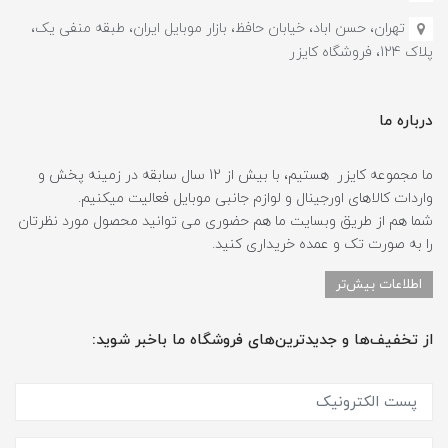
تهران، حسن اباد، خیابان حافظ، بازار موبایل ایران، طبقه منفی یک،
پلاک 124، فروشگاه کایزر
درباره ما
ما مجموعه کایزر هستیم، با بیش از 12 سال سابقه در زمینه پخش و
واردات کالاهای اورجینال و لوازم جانبی موبایل فعالیت میکنیم.
شما هم از طریق وبسایت ما هم حضوری می توانید محصول مورد نظرتان
را به صورت تک و عمده خریداری کنید.
اطلاعات بیش‌تر
از تخفیف‌ها و جدیدترین‌های فروشگاه ما باخبر شوید: