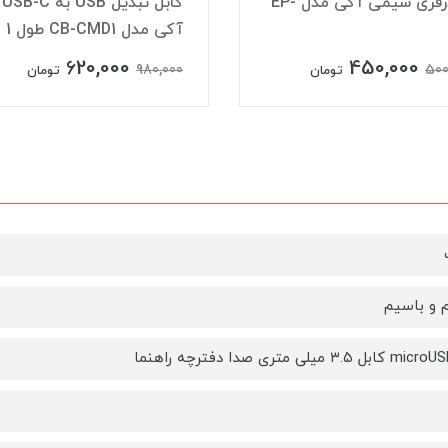
هندزفری سیمی آکی مدل EP-
کابل تبدیل USB به USB-C
آکی مدل CB-CMD1 طول 1 متر
620,000
450,000
980,000
500
تومان
تومان
 و باسیم