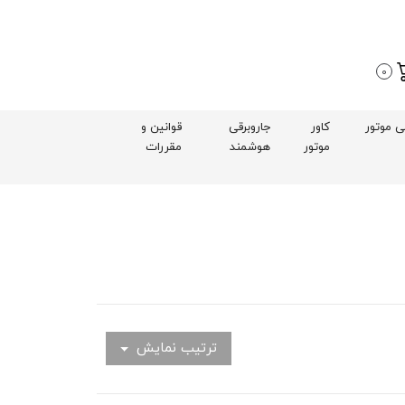
0
بی موتور
کاور
جاروبرقی
قوانین و
موتور
هوشمند
مقررات
ترتیب نمایش