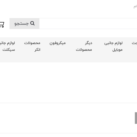
م
جستجو
ت
لوازم جانبی
دیگر
میکروفون
محصولات
لوازم جان
موبایل
محصولات
انکر
سیکلت