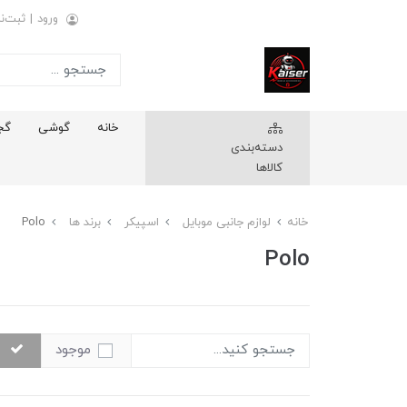
ورود
|
ثبت‌نا
خانه
گوشی
گج
دسته‌بندی
کالاها
خانه
لوازم جانبی موبایل
اسپیکر
برند ها
Polo
Polo
موجود