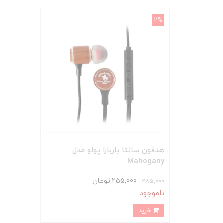
11%
هدفون سانتا باربارا پولو مدل
Mahogany
255,000 تومان
285,000
ناموجود
خرید