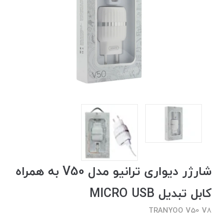
شارژر دیواری ترانیو مدل V50 به همراه
کابل تبدیل MICRO USB
TRANYOO V50 V8