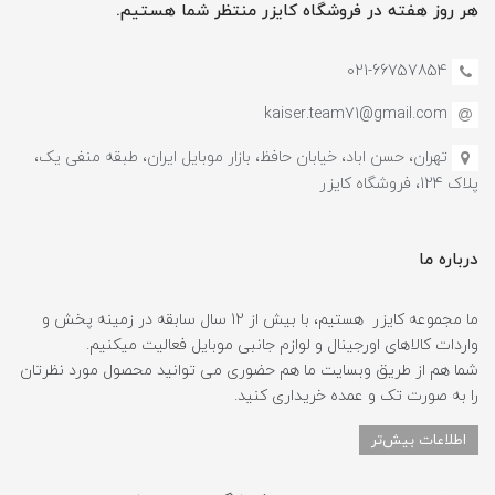
هر روز هفته در فروشگاه کایزر منتظر شما هستیم.
021-66757854
kaiser.team71@gmail.com
تهران، حسن اباد، خیابان حافظ، بازار موبایل ایران، طبقه منفی یک،
پلاک 124، فروشگاه کایزر
درباره ما
ما مجموعه کایزر هستیم، با بیش از 12 سال سابقه در زمینه پخش و
واردات کالاهای اورجینال و لوازم جانبی موبایل فعالیت میکنیم.
شما هم از طریق وبسایت ما هم حضوری می توانید محصول مورد نظرتان
را به صورت تک و عمده خریداری کنید.
اطلاعات بیش‌تر