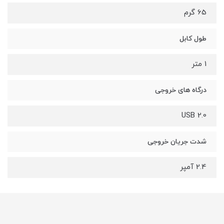
65 گرم
طول کابل
1 متر
درگاه های خروجی
USB 2.0
شدت جریان خروجی
2.4 آمپر