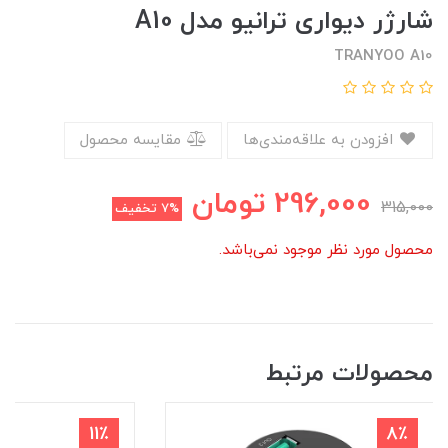
شارژر دیواری ترانیو مدل A10
TRANYOO A10
افزودن به علاقه‌مندی‌ها
مقایسه محصول
296,000
تومان
315,000
7%
تخفیف
محصول مورد نظر موجود نمی‌باشد.
محصولات مرتبط
11٪
8٪