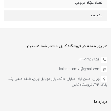
تعداد درگاه خروجی
یک عدد
هر روز هفته در فروشگاه کایزر منتظر شما هستیم.
021-66757854
kaiser.team71@gmail.com
تهران، حسن اباد، خیابان حافظ، بازار موبایل ایران، طبقه منفی یک،
پلاک 124، فروشگاه کایزر
درباره ما