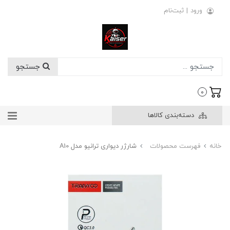
ورود
|
ثبت‌نام
جستجو
0
دسته‌بندی کالاها
خانه
فهرست محصولات
شارژر دیواری ترانیو مدل A10