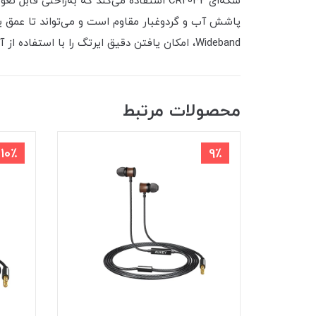
سکه‌ای CR2032 استفاده می‌کند که به‌راحتی قابل تعویض است و عمر آن حدود یک سال تخمین زده می‌شود.
پاشش آب و گردوغبار مقاوم است و می‌تواند تا عمق یک متری آب به 
Wideband، امکان یافتن دقیق ایرتگ را با استفاده از آیفون‌های مجهز به این تراشه فراهم می‌کند
محصولات مرتبط
10٪
9٪