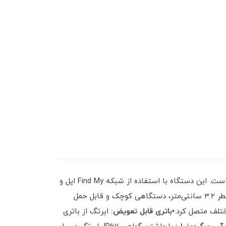
ایرتگ اپل یک ردیاب هوشمند کوچک و سبک است که برای یافتن وسایل شخصی مانند کلید، کیف و دیگر اشیاء طراحی شده است. این دستگاه با استفاده از شبکه Find My اپل و
ایرتگ با وزن ۱۱ گرم و قطر ۳.۲ سانتی‌متر، دستگاهی کوچک و قابل حمل
باتری قابل تعویض:
ایرتگ از باتری