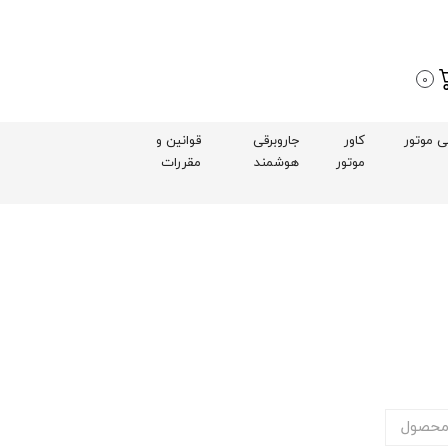
0
بی موتور
کاور
جاروبرقی
قوانین و
موتور
هوشمند
مقررات
محصول