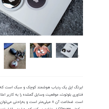
فناوری بلوتوث، موقعیت وسایل گمشده را به کاربر اعلام
است. ضخامت آن ۸ میلی‌متر است و به‌راحتی می‌توان آن را در کیف، جیب یا با استفاده از لوازم جانبی مخصوص به اشیاء مختلف متصل کرد.•