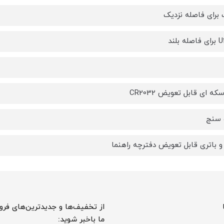
 برای فاصله نزدیک
که ای قابل تعویض CR2032
سنج
و باتری قابل تعویض دفترچه راهنما
از تخفیف‌ها و جدیدترین‌های فرو
ما باخبر شوید: