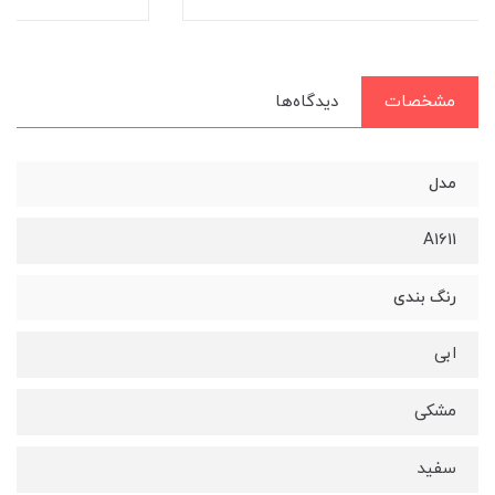
مشخصات
دیدگاه‌ها
مدل
A1611
رنگ بندی
ابی
مشکی
سفید