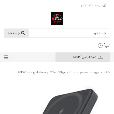
ورود
|
ثبت‌نام
جستجو
0
دسته‌بندی کالاها
خانه
فهرست محصولات
پاوربانک مگنتی 5000 امپر برند anker