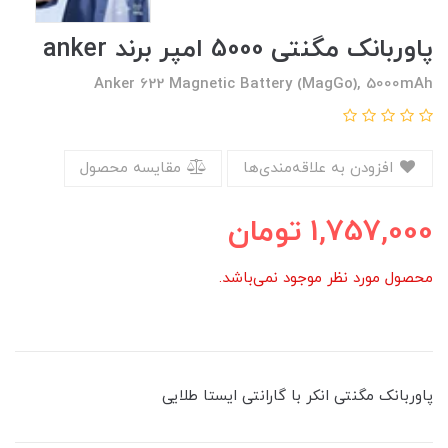
پاوربانک مگنتی 5000 امپر برند anker
Anker 622 Magnetic Battery (MagGo), 5000mAh
افزودن به علاقه‌مندی‌ها
مقایسه محصول
1,757,000
تومان
محصول مورد نظر موجود نمی‌باشد.
پاوربانک مگنتی انکر با گارانتی ایستا طلایی