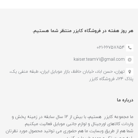
هر روز هفته در فروشگاه کایزر منتظر شما هستیم.
021-66757854
kaiser.team71@gmail.com
تهران، حسن اباد، خیابان حافظ، بازار موبایل ایران، طبقه منفی یک،
پلاک 124، فروشگاه کایزر
درباره ما
ما مجموعه کایزر هستیم، با بیش از 12 سال سابقه در زمینه پخش و
واردات کالاهای اورجینال و لوازم جانبی موبایل فعالیت میکنیم.
شما هم از طریق وبسایت ما هم حضوری می توانید محصول مورد نظرتان