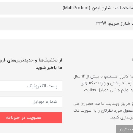
صات : شارژ ایمن (MultiProtect)
شارژ سریع، 33W
از تخفیف‌ها و جدیدترین‌های فرو
ما باخبر شوید:
ما مجموعه کایزر هستیم، با بیش از 12 سال
 زمینه پخش و واردات کالاهای
و لوازم جانبی موبایل فعالیت
ز طریق وبسایت ما هم حضوری می
حصول مورد نظرتان را به صورت تک
ریداری کنید.
عضویت در خبرنامه
 بیش‌تر