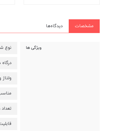
مشخصات
دیدگاه‌ها
نوع شا
ویژگی ها
درگاه های 
ولتاژ ورود
مناسب 
تعداد در
قابلیت ه