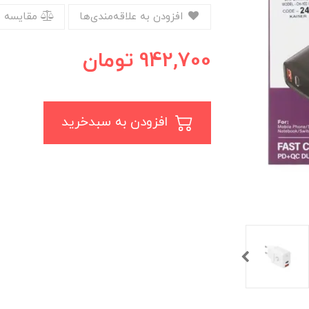
افزودن به علاقه‌مندی‌ها
مقایسه 
942,700
تومان
افزودن به سبدخرید