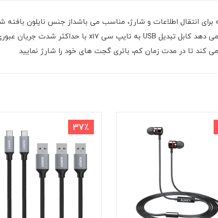
یو به رابط نوع USB C مجهز است که برای انتقال اطلاعات و شارژ، مناسب می باشداز جنس 
می کند تا در مدت زمان کم، باتری گجت های خود را شارژ نمایید
37٪