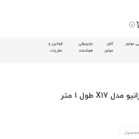
0
بی موتور
کاور
جاروبرقی
قوانین و
موتور
هوشمند
مقررات
محصول