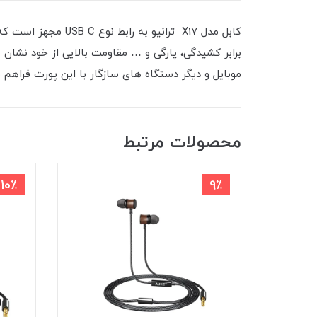
کابل مدل X17 تران
موبایل و دیگر دستگاه های سازگار با این پورت فراهم 
محصولات مرتبط
10٪
9٪