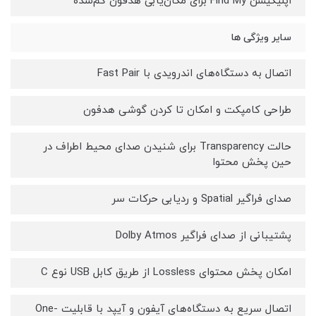
اپلیکیشن Find My برای مکان‌یابی هدفون گم‌شده
سایر ویژگی ها
اتصال به دستگاه‌های اندرویدی با Fast Pair
طراحی کامپکت و امکان تا کردن گوشی هدفون
حالت Transparency برای شنیدن صدای محیط اطراف در
حین پخش محتوا
صدای فراگیر Spatial و ردیابی حرکات سر
پشتیبانی از صدای فراگیر Dolby Atmos
امکان پخش محتوای Lossless از طریق کابل USB نوع C
اتصال سریع به دستگاه‌های آیفون و آیپد با قابلیت One-