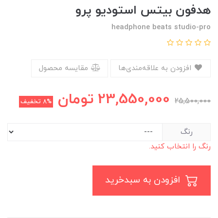
هدفون بیتس استودیو پرو
headphone beats studio-pro
افزودن به علاقه‌مندی‌ها
مقایسه محصول
23,550,000
تومان
25,500,000
8%
تخفیف
رنگ
رنگ را انتخاب کنید.
افزودن به سبدخرید