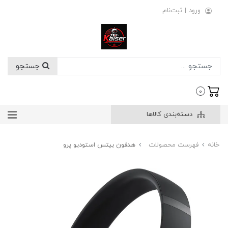
ورود
|
ثبت‌نام
جستجو
0
دسته‌بندی کالاها
خانه
فهرست محصولات
هدفون بیتس استودیو پرو