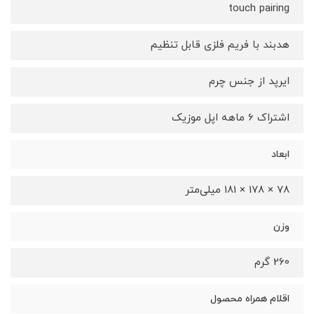
touch pairing
هدبند با فریم فلزی قابل تنظیم
ایرپد از جنس چرم
اشتراک 6 ماهه اپل موزیک
ابعاد
78 × 178 × 181 میلی‌متر
وزن
260 گرم
اقلام همراه محصول