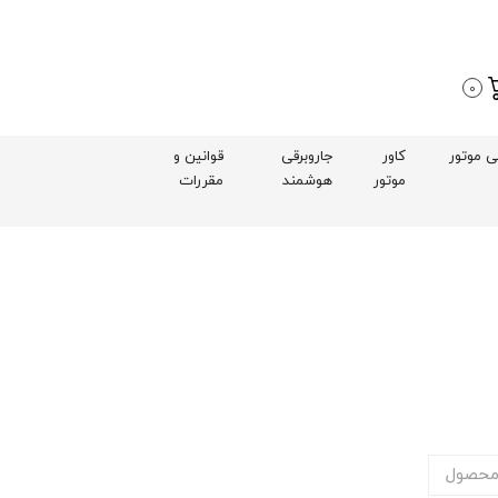
0
بی موتور
کاور
جاروبرقی
قوانین و
موتور
هوشمند
مقررات
محصول