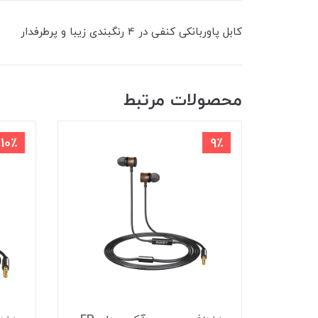
کابل پاوربانکی کنفی در 4 رنگبندی زیبا و پرطرفدار
محصولات مرتبط
10٪
9٪