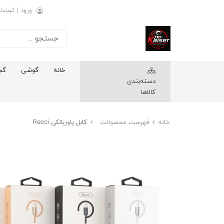
ورود
|
ثبت‌نا
خانه
گوشی
گج
دسته‌بندی
کالاها
خانه
فهرست محصولات
کابل پاوربانکی Recci