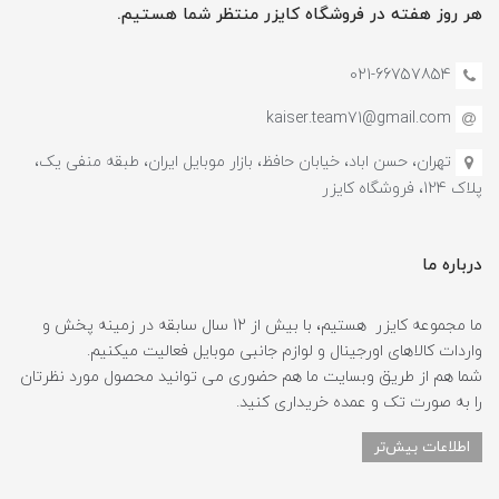
هر روز هفته در فروشگاه کایزر منتظر شما هستیم.
021-66757854
kaiser.team71@gmail.com
تهران، حسن اباد، خیابان حافظ، بازار موبایل ایران، طبقه منفی یک،
پلاک 124، فروشگاه کایزر
درباره ما
ما مجموعه کایزر هستیم، با بیش از 12 سال سابقه در زمینه پخش و
واردات کالاهای اورجینال و لوازم جانبی موبایل فعالیت میکنیم.
شما هم از طریق وبسایت ما هم حضوری می توانید محصول مورد نظرتان
را به صورت تک و عمده خریداری کنید.
اطلاعات بیش‌تر