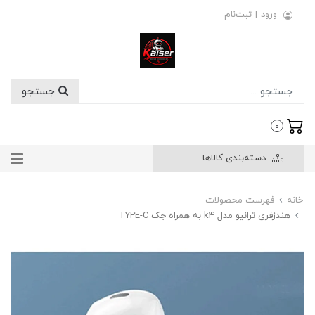
ورود
|
ثبت‌نام
جستجو
0
دسته‌بندی کالاها
خانه
فهرست محصولات
هندزفری ترانیو مدل k4 به همراه جک TYPE-C