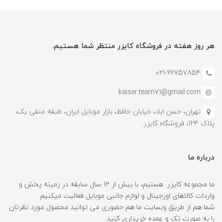
هر روز هفته در فروشگاه کایزر منتظر شما هستیم.
021-66757854
kaiser.team71@gmail.com
تهران، حسن اباد، خیابان حافظ، بازار موبایل ایران، طبقه منفی یک،
پلاک 124، فروشگاه کایزر
درباره ما
ما مجموعه کایزر هستیم، با بیش از 12 سال سابقه در زمینه پخش و
واردات کالاهای اورجینال و لوازم جانبی موبایل فعالیت میکنیم.
شما هم از طریق وبسایت ما هم حضوری می توانید محصول مورد نظرتان
را به صورت تک و عمده خریداری کنید.