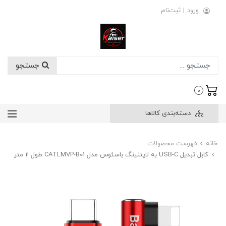
ورود
|
ثبت‌نام
جستجو
0
دسته‌بندی کالاها
خانه
فهرست محصولات
کابل تبدیل USB-C به لایتنینگ باسئوس مدل CATLMVP-B01 طول 2 متر