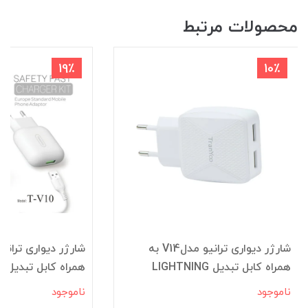
محصولات مرتبط
19٪
10٪
شارژر دیواری ترانیو مدلV14 به
همراه کابل تبدیل LIGHTNING
همراه کابل تبدیل LIGHTNING
ناموجود
ناموجود