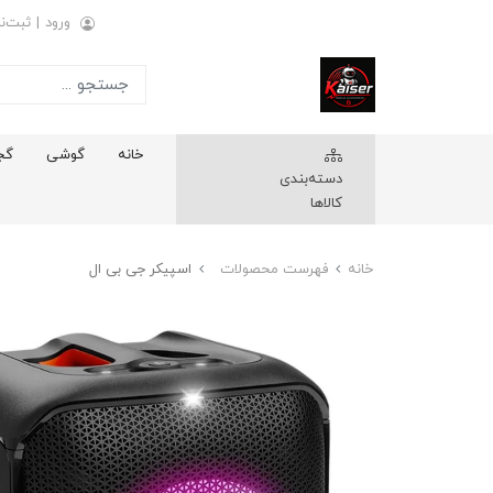
ورود
|
ثبت‌نا
خانه
گوشی
گج
دسته‌بندی
کالاها
خانه
فهرست محصولات
اسپیکر جی بی ال