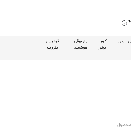
0
بی موتور
کاور
جاروبرقی
قوانین و
موتور
هوشمند
مقررات
محصول