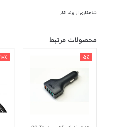
شاهکاری از برند انکر
محصولات مرتبط
10٪
5٪