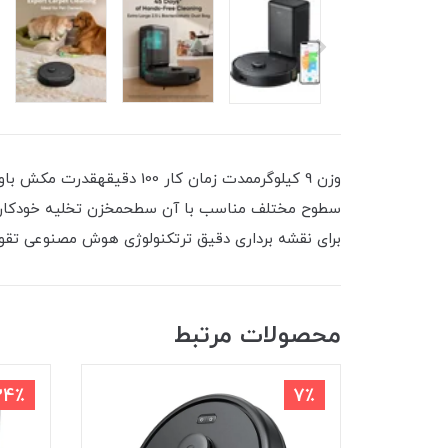
برای نقشه برداری دقیق ترتکنولوژی هوش مصنوعی تقوی
محصولات مرتبط
24٪
7٪