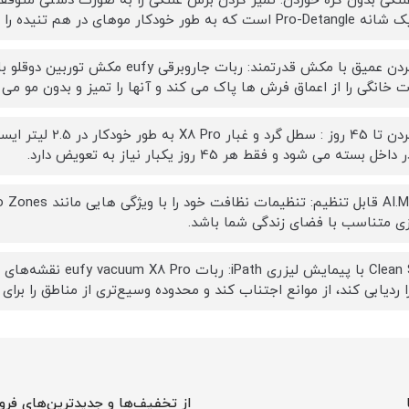
خودکار موهای در هم تنیده را پس از هر تمیز کردن از بین می برد.
ت خانگی را از اعماق فرش ها پاک می کند و آنها را تمیز و بدون مو می 
تمیز کردن تا 45 روز 
ل بسته می شود و فقط هر 45 روز یکبار نیاز به تعویض دارد.
زی متناسب با فضای زندگی شما باشد.
Clean Smart با پیمایش
ا ردیابی کند، از موانع اجتناب کند و محدوده وسیع‌تری از مناطق را برای ت
از تخفیف‌ها و جدیدترین‌های فرو