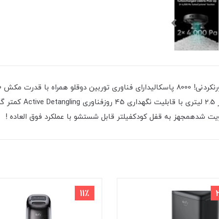
سطوح مختلف مناسب با 
ت شدهمجهز به قفل کودکفیلتر قابل شستشو با عملکرد فوق العاده !
11٪