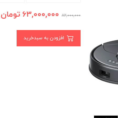
63,000,000
تومان
82,000,000
افزودن به سبدخرید