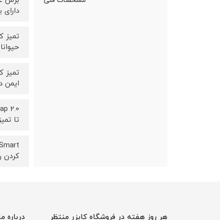
مشخصات فنی
دارای یک شانه Pro-Detangle است که به طور 
حیوانا
ایمن در داخ
تا تمی
کردن ر
هر روز هفته در فروشگاه کایزر منتظر
درباره ما