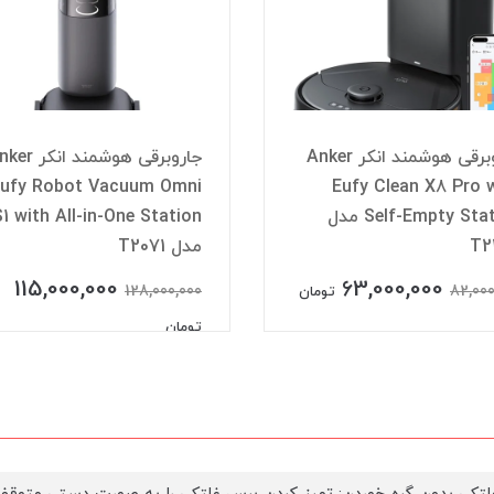
جاروبرقی هوشمند انکر Anker
جاروبرقی هوشمند انک
ufy Robot Vacuum Omni
Eufy Clean X8 Pro 
Self-Empty Station مدل
S1 with All-in-One Station
T2
مدل T2071
115,000,000
63,000,000
128,000,000
82,000
تومان
تومان