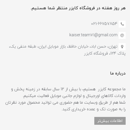
هر روز هفته در فروشگاه کایزر منتظر شما هستیم.
021-66757854
kaiser.team71@gmail.com
تهران، حسن اباد، خیابان حافظ، بازار موبایل ایران، طبقه منفی یک،
پلاک 124، فروشگاه کایزر
درباره ما
ما مجموعه کایزر هستیم، با بیش از 12 سال سابقه در زمینه پخش و
واردات کالاهای اورجینال و لوازم جانبی موبایل فعالیت میکنیم.
شما هم از طریق وبسایت ما هم حضوری می توانید محصول مورد نظرتان
را به صورت تک و عمده خریداری کنید.
اطلاعات بیش‌تر