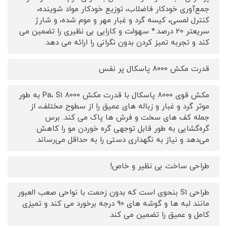
جمع‌آوری خودکار فاضلاب، توزیع خودکار مواد شوینده،
کنترل لمسی، کیسه گرد و غبار مهر و موم شده، و شارژ
سریعتر 20 درصد.* سهولت و کارایی بی نظیری را تضمین می
کند و تجربه تمیز کردن بدون نگرانی را ارائه می دهد.
قدرت مکش 8000 پاسکال پر نفس
مکش قوی 8000 پاسکال با قدرت مکش 8000 Pa، S1 به طور
موثر گرد و غبار و زباله های عمیق را از سطوح مختلف، از
جمله کف های سخت و فرش ها پاک می کند. برس
گره‌گشایی به طور قابل توجهی گره خوردن مو را کاهش
می‌دهد و نیاز به نگهداری دستی را به حداقل می‌رساند.
طراحی ساخت بی نظیر و خاص!
طراحی S1 بنحوی است که بدون زحمت با نواحی صعب العبور
مانند لبه ها و گوشه های 90 درجه برخورد می کند و تمیزی
کامل و عمیق را تضمین می کند.