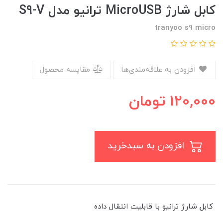
کابل شارژ MicroUSB ترانیو مدل S9-V
tranyoo s9 micro
افزودن به علاقه‌مندی‌ها
مقایسه محصول
120,000
تومان
افزودن به سبدخرید
کابل شارژ ترانیو با قابلیت انتقال داده