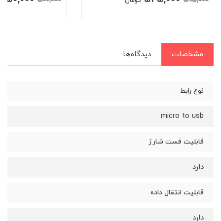
500,000
595,000
تومان
مشخصات
دیدگاه‌ها
نوع رابط
micro to usb
قابلیت فست شارژ
دارد
قابلیت انتقال داده
دارد