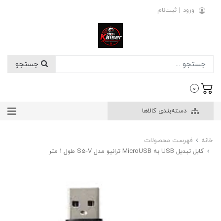
ورود
|
ثبت‌نام
جستجو
0
دسته‌بندی کالاها
خانه
فهرست محصولات
کابل تبدیل USB به MicroUSB ترانیو مدل S5-V طول 1 متر