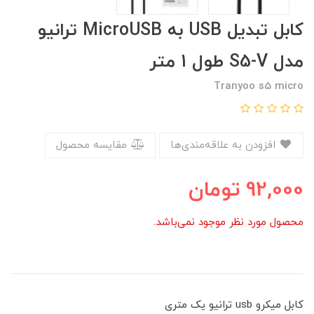
کابل تبدیل USB به MicroUSB ترانیو
مدل S5-V طول 1 متر
Tranyoo s5 micro
افزودن به علاقه‌مندی‌ها
مقایسه محصول
92,000
تومان
محصول مورد نظر موجود نمی‌باشد.
کابل میکرو usb ترانیو یک متری