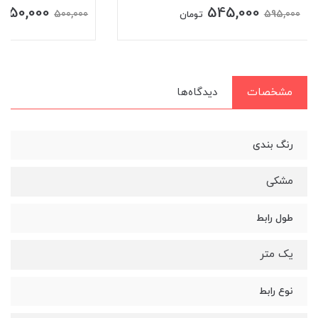
450,000
545,000
500,000
595,000
تومان
مشخصات
دیدگاه‌ها
رنگ بندی
مشکی
طول رابط
یک متر
نوع رابط