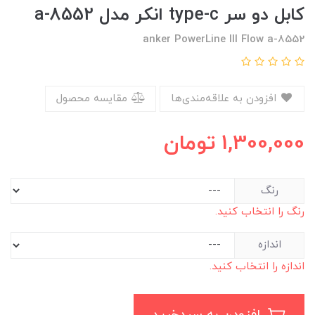
کابل دو سر type-c انکر مدل a-8552
anker PowerLine III Flow a-8552
افزودن به علاقه‌مندی‌ها
مقایسه محصول
1,300,000
تومان
رنگ
رنگ را انتخاب کنید.
اندازه
اندازه را انتخاب کنید.