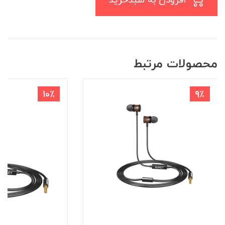
افزودن به سبدخرید
محصولات مرتبط
10٪
9٪