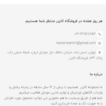
هر روز هفته در فروشگاه کایزر منتظر شما هستیم.
021-66757854
kaiser.team71@gmail.com
تهران، حسن اباد، خیابان حافظ، بازار موبایل ایران، طبقه منفی یک،
پلاک 124، فروشگاه کایزر
درباره ما
ما مجموعه کایزر هستیم، با بیش از 12 سال سابقه در زمینه پخش و
واردات کالاهای اورجینال و لوازم جانبی موبایل فعالیت میکنیم.
شما هم از طریق وبسایت ما هم حضوری می توانید محصول مورد نظرتان
را به صورت تک و عمده خریداری کنید.