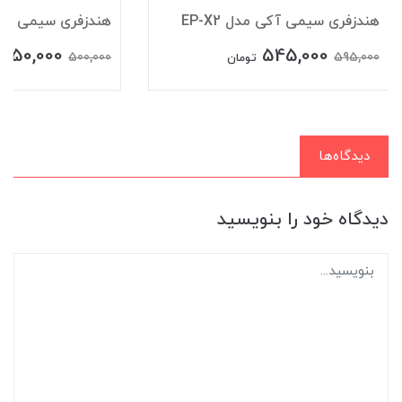
هندزفری سیمی آکی مدل EP-X2
هندزفری سیمی آکی مد
450,000
545,000
500,000
595,000
تومان
دیدگاه‌ها
دیدگاه خود را بنویسید