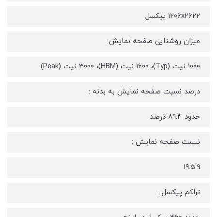
1206x2622 پیکسل
میزان روشنایی صفحه نمایش :
1000 نیت (Typ)، 1600 نیت (HBM)، 3000 نیت (Peak)
درصد نسبت صفحه نمایش به بدنه :
حدود 89.4 درصد
نسبت صفحه نمایش :
19.5:9
تراکم پیکسل :