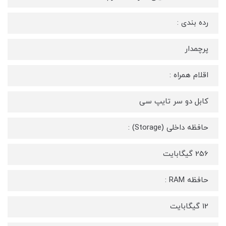
رده بندی :
پرچمدار
اقلام همراه :
کابل دو سر تایپ سی
حافظه داخلی (Storage) :
256 گیگابایت
حافظه RAM :
12 گیگابایت