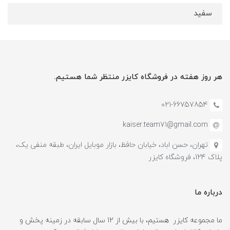
سفید
هر روز هفته در فروشگاه کایزر منتظر شما هستیم.
021-66757854
kaiser.team71@gmail.com
تهران، حسن اباد، خیابان حافظ، بازار موبایل ایران، طبقه منفی یک،
پلاک 124، فروشگاه کایزر
درباره ما
ما مجموعه کایزر هستیم، با بیش از 12 سال سابقه در زمینه پخش و