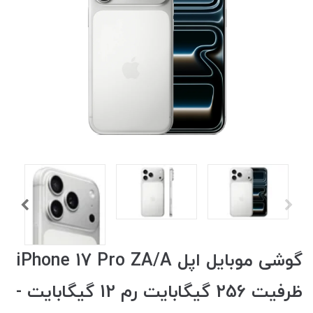
گوشی موبایل اپل iPhone 17 Pro ZA/A
ظرفیت 256 گیگابایت رم 12 گیگابایت -