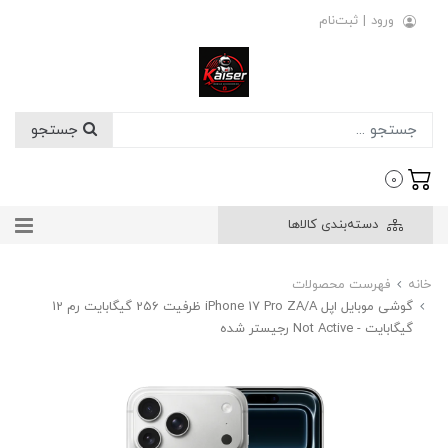
ورود
|
ثبت‌نام
جستجو
0
دسته‌بندی کالاها
خانه
فهرست محصولات
گوشی موبایل اپل iPhone 17 Pro ZA/A ظرفیت 256 گیگابایت رم 12
گیگابایت - Not Active رجیستر شده