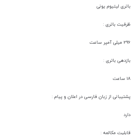
باتری لیتیوم یونی
ظرفیت باتری :
296 میلی آمپر ساعت
بازدهی باتری :
18 ساعت
پشتیبانی از زبان فارسی در اعلان و پیام :
دارد
قابلیت مکالمه :