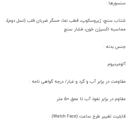
سنسورها :
شتاب‌ سنج، ژیروسکوپ، قطب‌ نما، حسگر ضربان قلب (نسل دوم)،
محاسبه اکسیژن خون، فشار سنج
جنس بدنه :
آلومینیوم
مقاومت در برابر آب و گرد و غبار/ درجه گواهی‌ نامه :
مقاوم در برابر نفوذ آب تا عمق 50 متر
قابلیت تغییر طرح ساعت (Watch Face) :