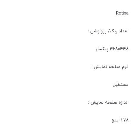
Retina
تعداد رنگ/ رزولوشن :
368x448 پیکسل
فرم صفحه نمایش :
مستطیل
اندازه صفحه نمایش :
1.78 اینچ