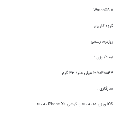
WatchOS 11
گروه کاربری :
روزمره، رسمی
ابعاد/ وزن :
10.7x38x44 میلی‌ متر/ 33 گرم
سازگاری :
iOS ورژن 18 به بالا و گوشی iPhone Xs به بالا