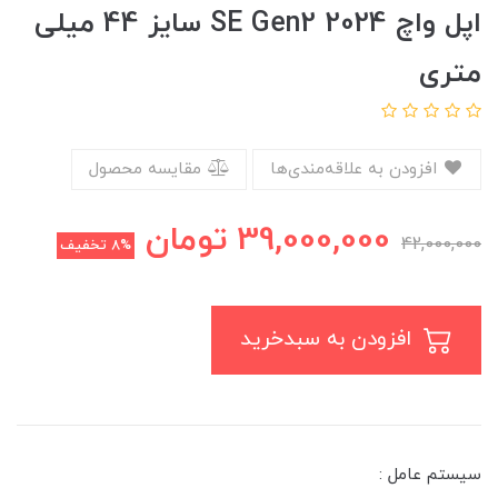
اپل واچ SE Gen2 2024 سایز 44 میلی
متری
افزودن به علاقه‌مندی‌ها
مقایسه محصول
39,000,000
تومان
42,000,000
8%
تخفیف
افزودن به سبدخرید
سیستم عامل :