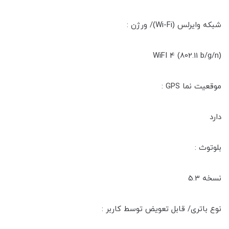
شبکه وایرلس (Wi-Fi)/ ورژن :
(WiFI 4 (802.11 b/g/n
موقعیت‌ نما GPS :
دارد
بلوتوث :
نسخه 5.3
نوع باتری/ قابل تعویض توسط کاربر :