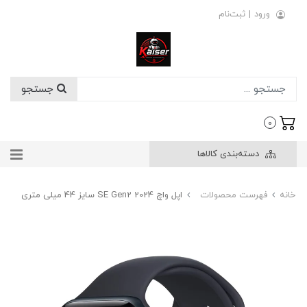
ورود
|
ثبت‌نام
جستجو
0
دسته‌بندی کالاها
خانه
فهرست محصولات
اپل واچ SE Gen2 2024 سایز 44 میلی متری