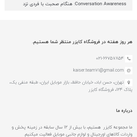
Conversation Awareness: هنگام صحبت با فردی نزد
هر روز هفته در فروشگاه کایزر منتظر شما هستیم.
021-66757854
kaiser.team71@gmail.com
تهران، حسن اباد، خیابان حافظ، بازار موبایل ایران، طبقه منفی یک،
پلاک 124، فروشگاه کایزر
درباره ما
ما مجموعه کایزر هستیم، با بیش از 12 سال سابقه در زمینه پخش و
واردات کالاهای اورجینال و لوازم جانبی موبایل فعالیت میکنیم.