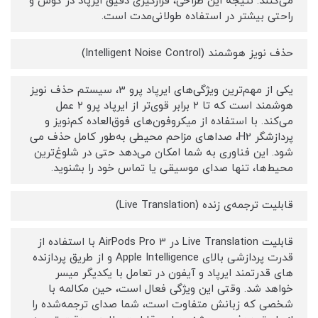
می‌کنند. نتیجه این طراحی، قرارگیری دقیق ایرپاد در گوش و
راحتی بیشتر در استفاده طولانی‌مدت است.
حذف نویز هوشمند (Intelligent Noise Control)
یکی از مهم‌ترین ویژگی‌های ایرپاد پرو 3، سیستم حذف نویز
هوشمند است که تا ۲ برابر قوی‌تر از ایرپاد پرو ۲ عمل
می‌کند. با استفاده از میکروفون‌های فوق‌العاده کم‌نویز و
پردازشگر H2، صداهای مزاحم محیطی به‌طور کامل حذف می
شود. این فناوری به شما امکان می‌دهد حتی در شلوغ‌ترین
محیط‌ها، تنها صدای موسیقی یا تماس خود را بشنوید.
قابلیت ترجمه‌ی زنده (Live Translation)
قابلیت Live Translation در AirPods Pro 3 با استفاده از
قدرت پردازشی بالای Apple Intelligence و از طریق پردازنده
های قدرتمند ایرپاد و آیفون در تعامل با یکدیگر میسر
خواهد شد. وقتی این ویژگی فعال است، حین مکالمه با
شخصی که زبانش متفاوت است، شما صدای ترجمه‌شده را