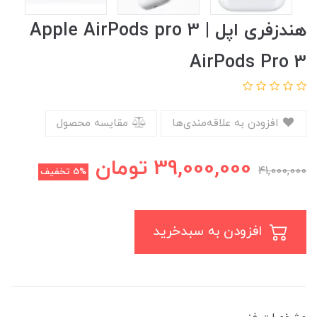
هندزفری اپل Apple AirPods pro 3 |
AirPods Pro 3
افزودن به علاقه‌مندی‌ها
مقایسه محصول
39,000,000
تومان
41,000,000
5%
تخفیف
افزودن به سبدخرید