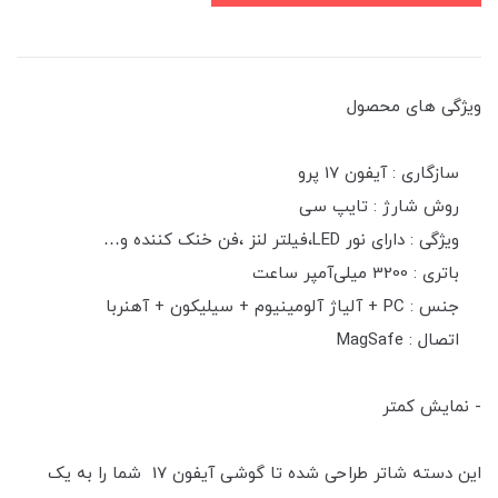
ویژگی های محصول
سازگاری : آیفون 17 پرو
روش شارژ : تایپ سی
ویژگی : دارای نور LED،فیلتر لنز ،فن خنک کننده و…
باتری : 3200 میلی‌آمپر ساعت
جنس : PC + آلیاژ آلومینیوم + سیلیکون + آهنربا
اتصال : MagSafe
- نمایش کمتر
این دسته شاتر طراحی شده تا گوشی آیفون 17 شما را به یک