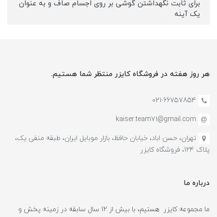
برای ثابت نگهداشتن گوشی بر روی اجسام صاف و به عنوان
یک آینه
هر روز هفته در فروشگاه کایزر منتظر شما هستیم.
021-66757854
kaiser.team71@gmail.com
تهران، حسن اباد، خیابان حافظ، بازار موبایل ایران، طبقه منفی یک،
پلاک 124، فروشگاه کایزر
درباره ما
ما مجموعه کایزر هستیم، با بیش از 12 سال سابقه در زمینه پخش و