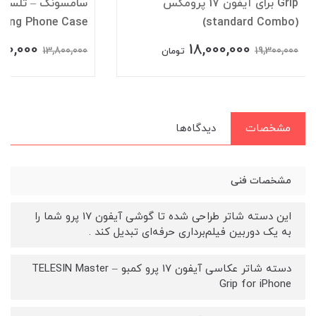
Grip برای آیفون 17 پرومکس
iving Phone Case
(standard Combo)
000,000
18,000,000
13,800,000
19,300,000
تومان
مشخصات
دیدگاه‌ها
مشخصات فنی
این دسته شاتر طراحی شده تا گوشی آیفون 17 پرو شما را
به یک دوربین فیلم‌برداری حرفه‌ای تبدیل کند .
دسته شاتر عکاسی آیفون 17 پرو کمبو – TELESIN Master
Grip for iPhone