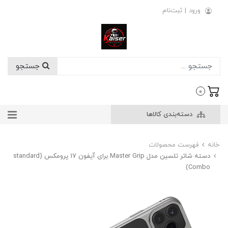
ورود
|
ثبت‌نام
جستجو
0
دسته‌بندی کالاها
خانه
فهرست محصولات
دسته شاتر تلسین مدل Master Grip برای آیفون 17 پرومکس (standard
Combo)