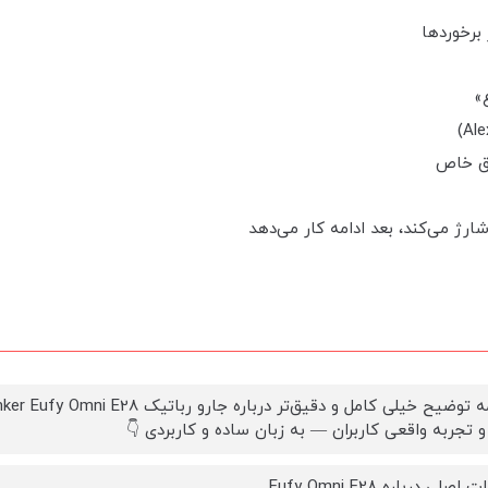
»
تجربه واقعی کاربران — به زبان ساده و کاربردی 👇
صلی درباره Eufy Omni E28