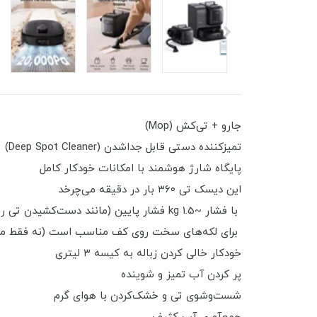
جارو + تی‌کش (Mop)
تمیزکننده دستی قابل جداشدن (Deep Spot Cleaner)
پایگاه شارژ هوشمند با امکانات خودکار کامل
این دیسک تی ۳۶۰ بار در دقیقه می‌چرخد
با فشار ~1.5 kg فشار پایین (مانند دست‌کشیدن تی روی زمین)
برای لکه‌های سخت روی کف مناسب است (نه فقط مر
خودکار خالی کردن زباله به کیسه ۳ لیتری
پر کردن آب تمیز و شوینده
شست‌وشوی تی و خشک‌کردن با هوای گرم