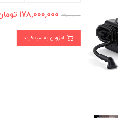
178,000,000
تومان
196,000,000
افزودن به سبدخرید