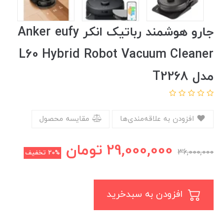
جارو هوشمند رباتیک انکر Anker eufy
L60 Hybrid Robot Vacuum Cleaner
مدل T2268
افزودن به علاقه‌مندی‌ها
مقایسه محصول
29,000,000
تومان
36,000,000
20%
تخفیف
افزودن به سبدخرید