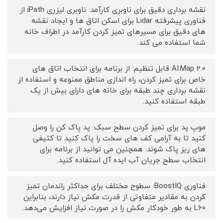
نقشه برداری دقیق برای ناوبری کارآمد: ناوبری لیزری iPath از
فناوری پیشرفته Lidar برای اسکن اتاق ها و ایجاد نقشه
های دقیق برای مسیرهای تمیز کردن کارآمد در اطراف خانه
شما استفاده می کند.
AI.Map 2.0 قابل تنظیم: از برنامه برای انتخاب اتاق های
خاص برای تمیز کردن، راه اندازی مناطق ممنوعه و استفاده از
نقشه برداری چند طبقه برای خانه های دارای بیش از یک
طبقه استفاده کنید.
موپ پد برای تمیز کردن سطح سبک: پد پاک کن را وصل
کنید تا به آرامی کف های سخت را پاک کنید تا کثیفی
های ریز پاک شوند. همچنین می توانید از برنامه برای
انتخاب سطح جریان آب ایده آل استفاده کنید.
فناوری BoostIQ: سطوح مختلف برای حداکثر راندمان تمیز
کردن به مقادیر متفاوتی از قدرت مکش نیاز دارند، بنابراین
L60 به طور خودکار مکش را در صورت نیاز افزایش می‌دهد.