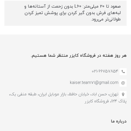
صعود تا 20 میلی‌متر: L60 بدون زحمت از آستانه‌ها و
لبه‌های فرش بدون گیر کردن برای پوشش تمیز کردن
طولانی‌تر می‌رود.
هر روز هفته در فروشگاه کایزر منتظر شما هستیم.
021-66757854
kaiser.team71@gmail.com
تهران، حسن اباد، خیابان حافظ، بازار موبایل ایران، طبقه منفی یک،
پلاک 124، فروشگاه کایزر
درباره ما