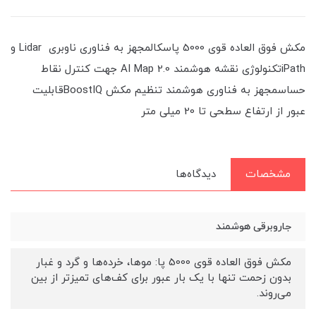
مکش فوق العاده قوی 5000 پاسکالمجهز به فناوری ناوبری Lidar و
iPathتکنولوژی نقشه هوشمند AI Map 2.0 جهت کنترل نقاط
حساسمجهز به فناوری هوشمند تنظیم مکش BoostIQقابلیت
عبور از ارتفاع سطحی تا 20 میلی متر
مشخصات
دیدگاه‌ها
جاروبرقی هوشمند
مکش فوق العاده قوی 5000 پا: موها، خرده‌ها و گرد و غبار
بدون زحمت تنها با یک بار عبور برای کف‌های تمیزتر از بین
می‌روند.