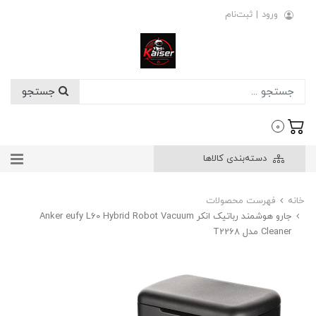
ورود
|
ثبت‌نام
جستجو
0
دسته‌بندی کالاها
خانه
فهرست محصولات
جارو هوشمند رباتیک انکر Anker eufy L60 Hybrid Robot Vacuum
Cleaner مدل T2268