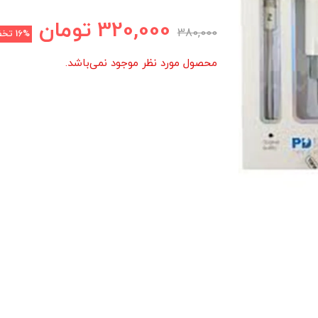
320,000
تومان
380,000
16%
تخف
محصول مورد نظر موجود نمی‌باشد.