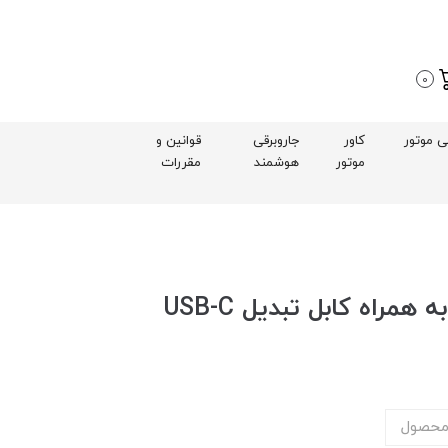
0
بی موتور
کاور
جاروبرقی
قوانین و
موتور
هوشمند
مقررات
محصول